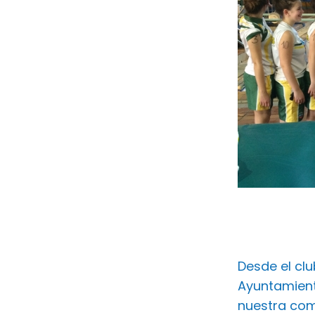
Desde el cl
Ayuntamient
nuestra com