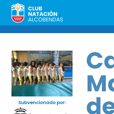
C
Ma
de
Subvencionado por: