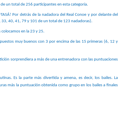
de un total de 256 participantes en esta categoría.
UTASÁ! Por detrás de la nadadora del Real Conoe y por delante del 
 33, 40, 41, 79 y 101 de un total de 123 nadadoras).
 colocamos en la 23 y 25. 
n puestos muy buenos con 3 por encima de las 15 primeras (6, 12 y 
tición sorprendiera a más de una entrenadora con las puntuaciones 
nas. Es la parte más divertida y amena, es decir, los bailes. La 
uras más la puntuación obtenida como grupo en los bailes a finales 