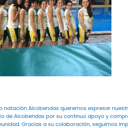
ub natación Alcobendas queremos expresar nuest
o de Alcobendas por su continuo apoyo y comprom
unidad. Gracias a su colaboración, seguimos imp