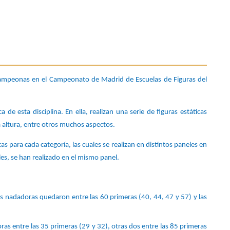
ampeonas en el Campeonato de Madrid de Escuelas de Figuras del 
de esta disciplina. En ella, realizan una serie de figuras estáticas 
la altura, entre otros muchos aspectos. 
s para cada categoría, las cuales se realizan en distintos paneles en 
iles, se han realizado en el mismo panel.
 nadadoras quedaron entre las 60 primeras (40, 44, 47 y 57) y las 
ras entre las 35 primeras (29 y 32), otras dos entre las 85 primeras 