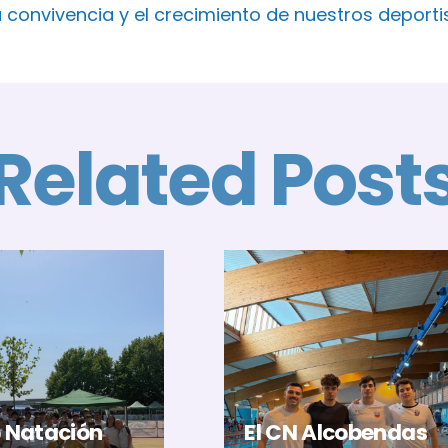
a convivencia y el crecimiento de nuestros deport
Related Post
b Natación
El CN Alcobendas