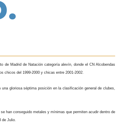
.
ato de Madrid de Natación categoría alevín, donde el CN Alcobendas
los chicos del 1999-2000 y chicas entre 2001-2002.
una gloriosa séptima posición en la clasificación general de clubes,
y se han conseguido metales y mínimas que permiten acudir dentro de
 de Julio.