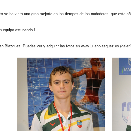
 se ha visto una gran mejoría en los tiempos de los nadadores, que este a
un equipo estupendo !.
ian Blazquez. Puedes ver y adquirir las fotos en www.julianblazquez.es (galer