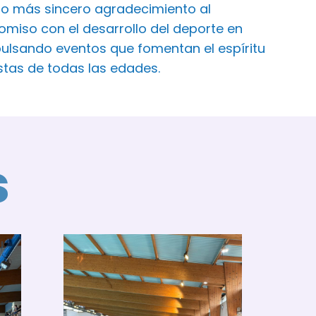
ro más sincero agradecimiento al
iso con el desarrollo del deporte en
ulsando eventos que fomentan el espíritu
istas de todas las edades.
s