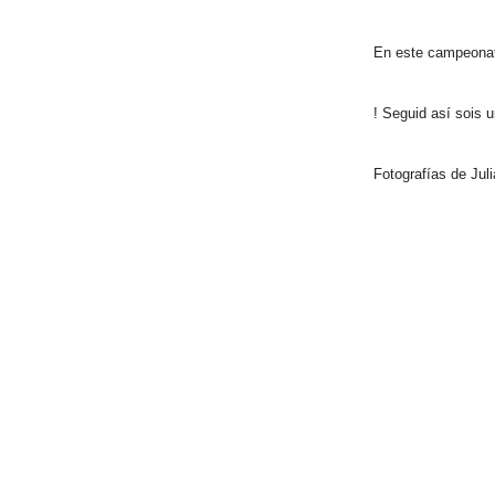
En este campeonato
! Seguid así sois 
Fotografías de Jul