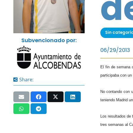
d
Sin categorí
Subvencionado por:
06/29/2013
El fin de semana 
participaba con un
Share:
No contando con un
teniendo Madrid un 
Los resultados de 
tres semanas al Ca