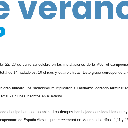
e verano
a
del 22, 23 de Junio se celebró en las instalaciones de la M86, el Campeon
 total de 14 nadadores, 10 chicos y cuatro chicas. Este grupo corresponde a 
 gran número, los nadadores multiplicaron su esfuerzo logrando terminar en 
total 21 clubes inscritos en el evento.
todo el quipo han sido notables. Los tiempos han bajado considerablemente 
mpeonato de España Alevín que se celebrará en Manresa los días 11,11 y 13