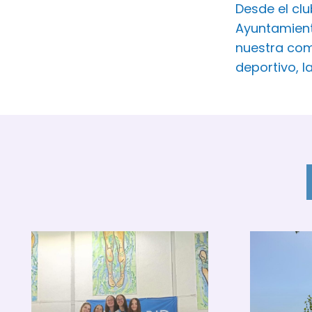
Desde el cl
Ayuntamient
nuestra com
deportivo, l