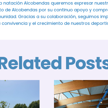
ub natación Alcobendas queremos expresar nuest
o de Alcobendas por su continuo apoyo y comprom
unidad. Gracias a su colaboración, seguimos imp
a convivencia y el crecimiento de nuestros deport
Related Post