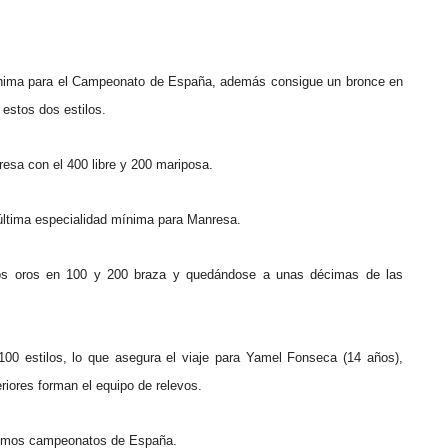
 mínima para el Campeonato de España, además consigue un bronce en
estos dos estilos.
esa con el 400 libre y 200 mariposa.
última especialidad mínima para Manresa.
 dos oros en 100 y 200 braza y quedándose a unas décimas de las
00 estilos, lo que asegura el viaje para Yamel Fonseca (14 años),
riores forman el equipo de relevos.
óximos campeonatos de España.