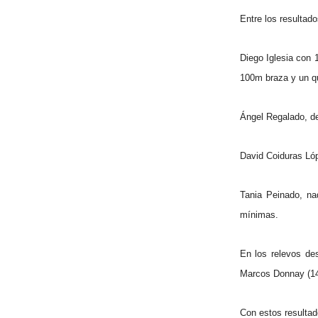
Entre los resultad
Diego Iglesia con
100m braza y un qu
Ángel Regalado, de
David Coiduras Lóp
Tania Peinado, na
mínimas.
En los relevos de
Marcos Donnay (14 
Con estos resultad