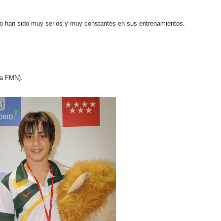
ño han sido muy serios y muy constantes en sus entrenamientos.
ía FMN).