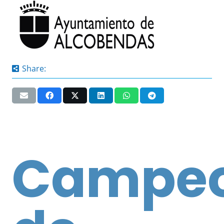
Share:
Campeo