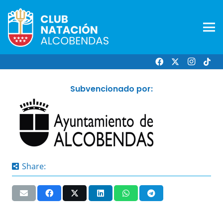
Subvencionado por:
Share: