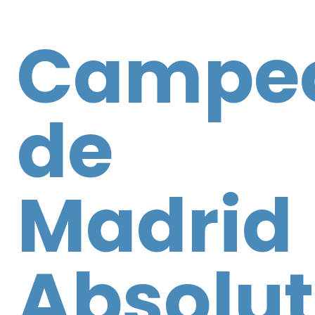
Campe
de
Madrid
Absolut