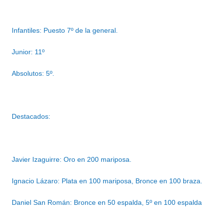
Infantiles: Puesto 7º de la general.
Junior: 11º
Absolutos: 5º.
Destacados:
Javier Izaguirre: Oro en 200 mariposa.
Ignacio Lázaro: Plata en 100 mariposa, Bronce en 100 braza.
Daniel San Román: Bronce en 50 espalda, 5º en 100 espalda