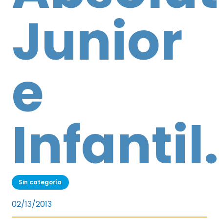
Junior
e
Infantil.
Sin categoría
02/13/2013