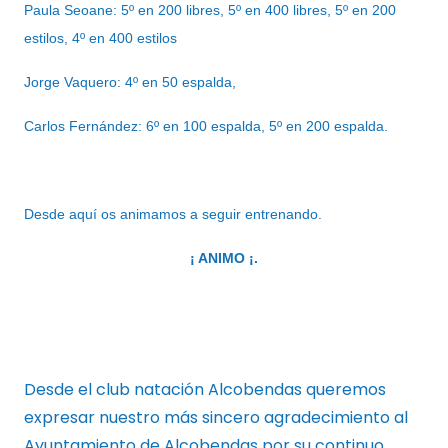
Paula Seoane: 5º en 200 libres, 5º en 400 libres, 5º en 200
estilos, 4º en 400 estilos
Jorge Vaquero: 4º en 50 espalda,
Carlos Fernández: 6º en 100 espalda, 5º en 200 espalda.
Desde aquí os animamos a seguir entrenando.
¡ ANIMO ¡.
Desde el club natación Alcobendas queremos
expresar nuestro más sincero agradecimiento al
Ayuntamiento de Alcobendas por su continuo