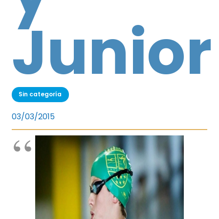
Junior
Sin categoría
03/03/2015