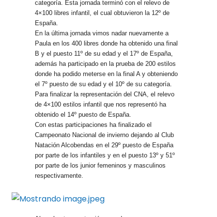
categoría. Esta jornada terminó con el relevo de
4×100 libres infantil, el cual obtuvieron la 12º de
España.
En la última jornada vimos nadar nuevamente a
Paula en los 400 libres donde ha obtenido una final
B y el puesto 11º de su edad y el 17º de España,
además ha participado en la prueba de 200 estilos
donde ha podido meterse en la final A y obteniendo
el 7º puesto de su edad y el 10º de su categoría.
Para finalizar la representación del CNA, el relevo
de 4×100 estilos infantil que nos representó ha
obtenido el 14º puesto de España.
Con estas participaciones ha finalizado el
Campeonato Nacional de invierno dejando al Club
Natación Alcobendas en el 29º puesto de España
por parte de los infantiles y en el puesto 13º y 51º
por parte de los junior femeninos y masculinos
respectivamente.