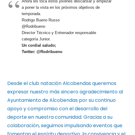
Ahora les toca estos jóvenes descansar y empezar
a poner la vista en los próximos objetivos de
temporada.
Rodrigo Bueno Russo
@Rodribueno
Director Técnico y Entrenador responsable
categoría Junior.
Un cordial saludo;
Twitter: @Rodribueno
Desde el club natación Alcobendas queremos
expresar nuestro más sincero agradecimiento al
Ayuntamiento de Alcobendas por su continuo
apoyo y compromiso con el desarrollo del
deporte en nuestra comunidad. Gracias a su
colaboración, seguimos impulsando eventos que
fomentan el espíritu deportivo, la convivencia y el