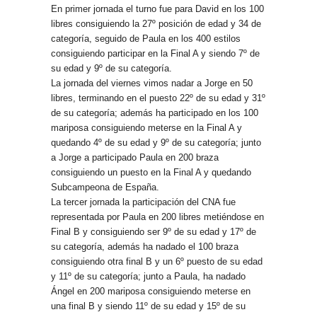
En primer jornada el turno fue para David en los 100
libres consiguiendo la 27º posición de edad y 34 de
categoría, seguido de Paula en los 400 estilos
consiguiendo participar en la Final A y siendo 7º de
su edad y 9º de su categoría.
La jornada del viernes vimos nadar a Jorge en 50
libres, terminando en el puesto 22º de su edad y 31º
de su categoría; además ha participado en los 100
mariposa consiguiendo meterse en la Final A y
quedando 4º de su edad y 9º de su categoría; junto
a Jorge a participado Paula en 200 braza
consiguiendo un puesto en la Final A y quedando
Subcampeona de España.
La tercer jornada la participación del CNA fue
representada por Paula en 200 libres metiéndose en
Final B y consiguiendo ser 9º de su edad y 17º de
su categoría, además ha nadado el 100 braza
consiguiendo otra final B y un 6º puesto de su edad
y 11º de su categoría; junto a Paula, ha nadado
Ángel en 200 mariposa consiguiendo meterse en
una final B y siendo 11º de su edad y 15º de su