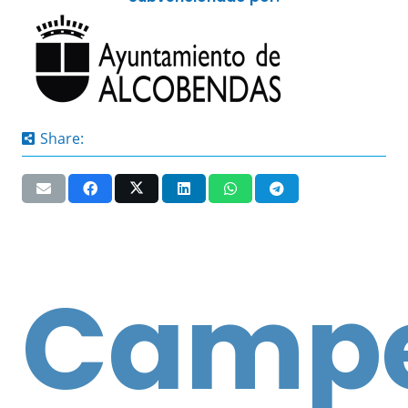
Share:
Campe