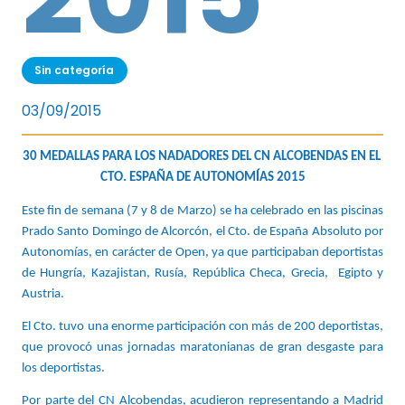
Sin categoría
03/09/2015
30 MEDALLAS PARA LOS NADADORES DEL CN ALCOBENDAS EN EL 
CTO. ESPAÑA DE AUTONOMÍAS 2015
Este fin de semana (7 y 8 de Marzo) se ha celebrado en las piscinas 
Prado Santo Domingo de Alcorcón, el Cto. de España Absoluto por 
Autonomías, en carácter de Open, ya que participaban deportistas 
de Hungría, Kazajistan, Rusía, República Checa, Grecia,  Egipto y 
Austria.
El Cto. tuvo una enorme participación con más de 200 deportistas, 
que provocó unas jornadas maratonianas de gran desgaste para 
los deportistas.
Por parte del CN Alcobendas, acudieron representando a Madrid 