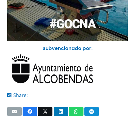
Subvencionado por:
Share: