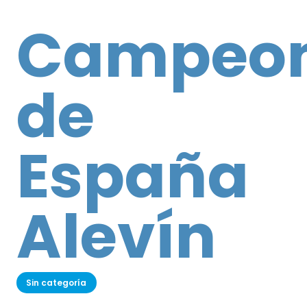
Campeo
de
España
Alevín
Sin categoría