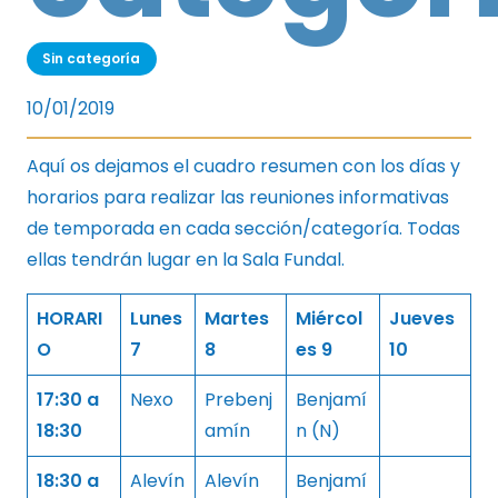
Sin categoría
10/01/2019
Aquí os dejamos el cuadro resumen con los días y
horarios para realizar las reuniones informativas
de temporada en cada sección/categoría. Todas
ellas tendrán lugar en la Sala Fundal.
HORARI
Lunes
Martes
Miércol
Jueves
O
7
8
es 9
10
17:30 a
Nexo
Prebenj
Benjamí
18:30
amín
n (N)
18:30 a
Alevín
Alevín
Benjamí