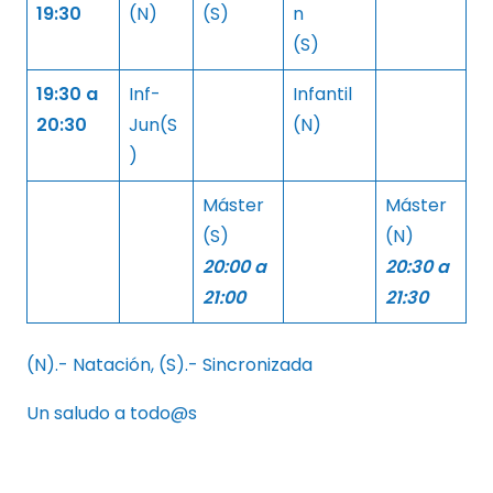
19:30
(N)
(S)
n
(S)
19:30 a
Inf-
Infantil
20:30
Jun(S
(N)
)
Máster
Máster
(S)
(N)
20:00 a
20:30 a
21:00
21:30
(N).- Natación, (S).- Sincronizada
Un saludo a todo@s