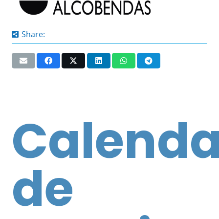
Share:
Calenda
de