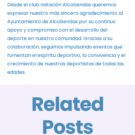
Desde el club natación Alcobendas queremos
expresar nuestro más sincero agradecimiento al
Ayuntamiento de Alcobendas por su continuo
apoyo y compromiso con el desarrollo del
deporte en nuestra comunidad. Gracias a su
colaboración, seguimos impulsando eventos que
fomentan el espíritu deportivo, la convivencia y el
crecimiento de nuestros deportistas de todas las
edades.
Related
Posts
E
A
El Club
B