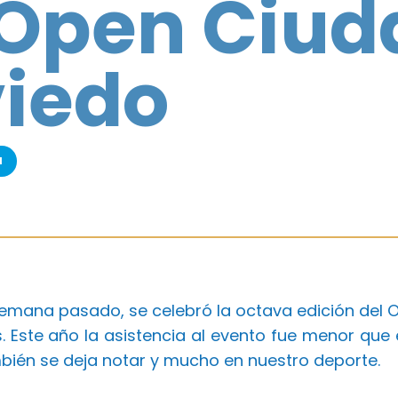
 Open Ciud
iedo
a
 semana pasado, se celebró la octava edición del 
 Este año la asistencia al evento fue menor que 
mbién se deja notar y mucho en nuestro deporte.