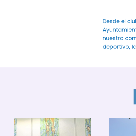
Desde el cl
Ayuntamient
nuestra com
deportivo, l