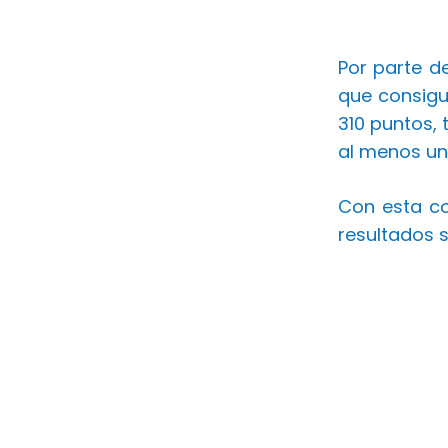
Por parte d
que consigu
310 puntos, 
al menos un
Con esta co
resultados s