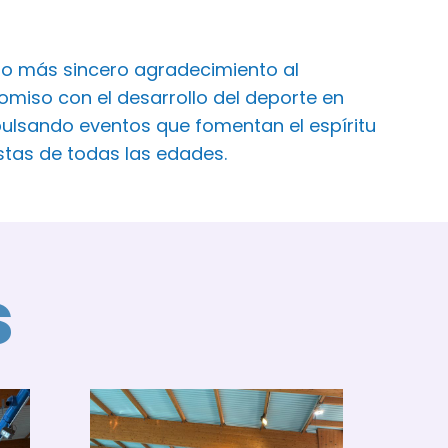
ro más sincero agradecimiento al
iso con el desarrollo del deporte en
ulsando eventos que fomentan el espíritu
istas de todas las edades.
s