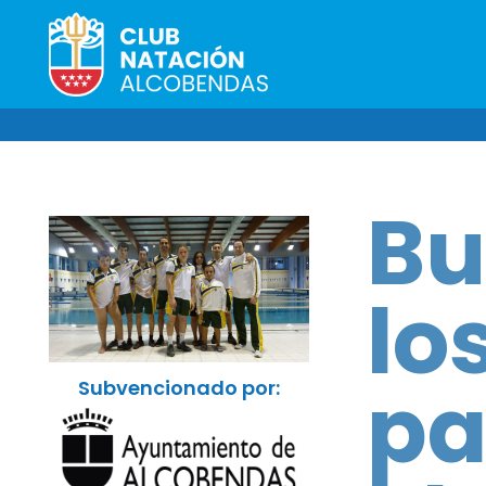
Bu
lo
pa
Subvencionado por: