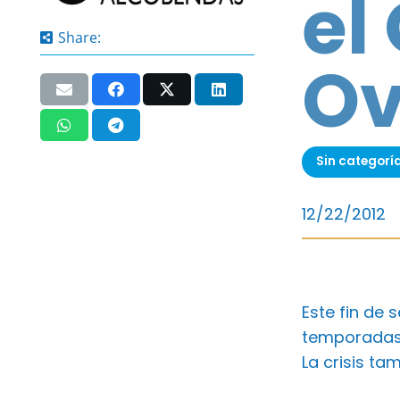
el
Share:
Ov
Sin categorí
12/22/2012
Este fin de
temporadas.
La crisis ta