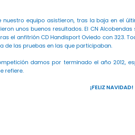
e nuestro equipo asistieron, tras la baja en el ú
ieron unos buenos resultados. El CN Alcobendas
tras el anfitrión CD Handisport Oviedo con 323. 
a de las pruebas en las que participaban.
mpetición damos por terminado el año 2012, es
e refiere.
¡FELIZ NAVIDAD!