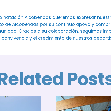
ub natación Alcobendas queremos expresar nuest
o de Alcobendas por su continuo apoyo y comprom
unidad. Gracias a su colaboración, seguimos imp
a convivencia y el crecimiento de nuestros deport
Related Post