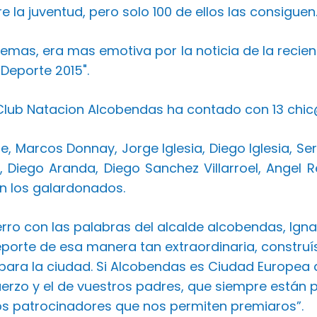
e la juventud, pero solo 100 de ellos las consiguen
demas, era mas emotiva por la noticia de la rec
Deporte 2015".
 Club Natacion Alcobendas ha contado con 13 chi
, Marcos Donnay, Jorge Iglesia, Diego Iglesia, Ser
 Diego Aranda, Diego Sanchez Villarroel, Angel R
n los galardonados.
erro con las palabras del alcalde alcobendas, Ign
porte de esa manera tan extraordinaria, construí
para la ciudad. Si Alcobendas es Ciudad Europea d
uerzo y el de vuestros padres, que siempre están
os patrocinadores que nos permiten premiaros”.