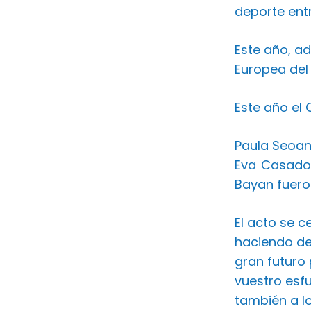
deporte entr
Este año, a
Europea del 
Este año el
Paula Seoane
Eva Casado,
Bayan fuero
El acto se c
haciendo de
gran futuro 
vuestro esf
también a l