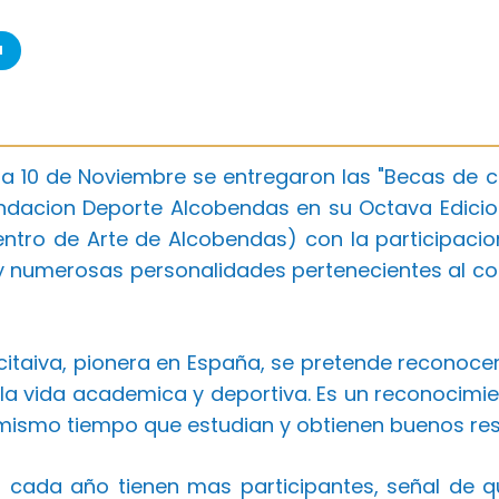
a
ia 10 de Noviembre se entregaron las "Becas de c
dacion Deporte Alcobendas en su Octava Edicion.
entro de Arte de Alcobendas) con la participacio
y numerosas personalidades pertenecientes al cons
icitaiva, pionera en España, se pretende reconoce
r la vida academica y deportiva. Es un reconocimi
 mismo tiempo que estudian y obtienen buenos res
 cada año tienen mas participantes, señal de