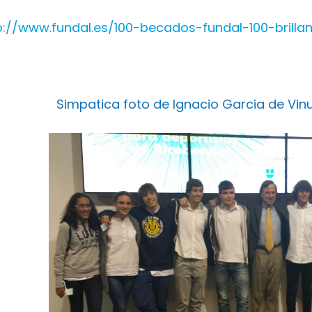
p://www.fundal.es/100-becados-fundal-100-brill
Simpatica foto de Ignacio Garcia de Vin