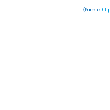
(Fuente:
htt