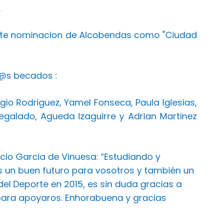
.
iente nominacion de Alcobendas como "Ciudad
c@s becados :
gio Rodriguez, Yamel Fonseca, Paula Iglesias,
egalado, Agueda Izaguirre y Adrian Martinez
acio Garcia de Vinuesa: “Estudiando y
s un buen futuro para vosotros y también un
el Deporte en 2015, es sin duda gracias a
 para apoyaros. Enhorabuena y gracias