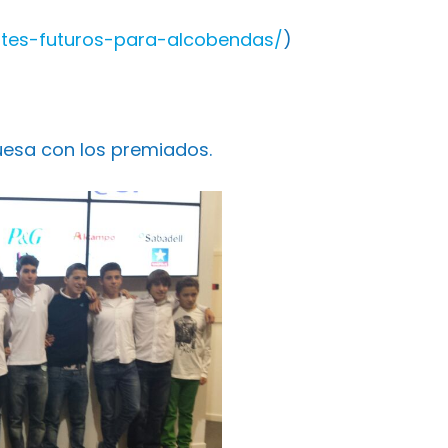
antes-futuros-para-alcobendas/
)
uesa con los premiados.