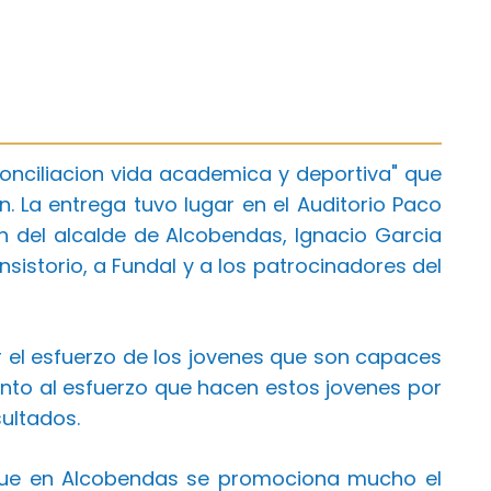
onciliacion vida academica y deportiva" que
 La entrega tuvo lugar en el Auditorio Paco
n del alcalde de Alcobendas, Ignacio Garcia
istorio, a Fundal y a los patrocinadores del
r el esfuerzo de los jovenes que son capaces
ento al esfuerzo que hacen estos jovenes por
ultados.
 que en Alcobendas se promociona mucho el