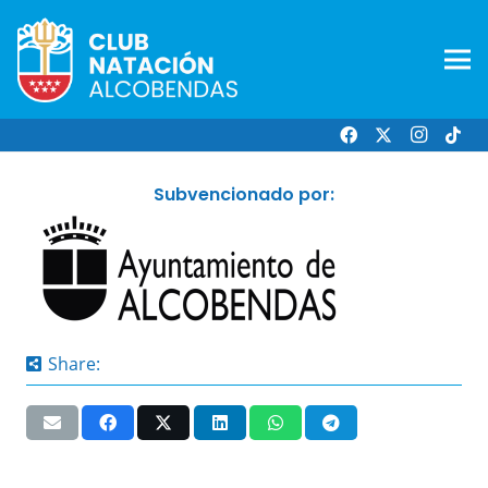
Subvencionado por:
Share: