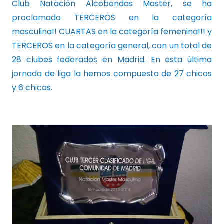
Club Natación Alcobendas Master, se ha
proclamado TERCEROS en la categoría
masculina!! CUARTAS en la categoría femenina!!! y
TERCEROS en la categoría general, con un total de
28 clubes federados en Madrid. En esta última
jornada de liga la hemos compuesto de 27 chicos
y 6 chicas.