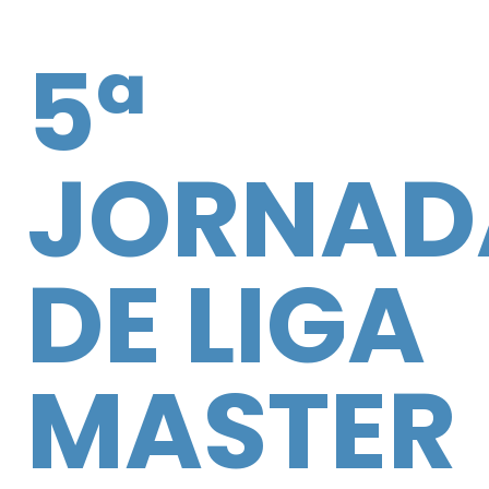
5ª
JORNAD
DE LIGA
MASTER