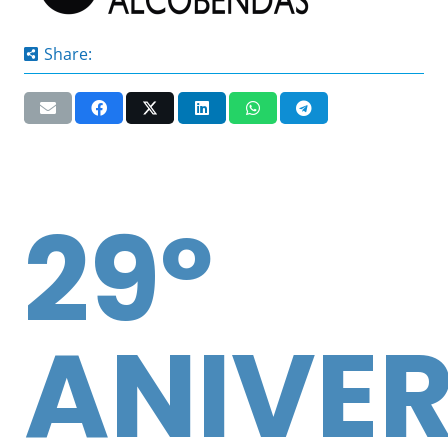
Share:
29º
ANIVE