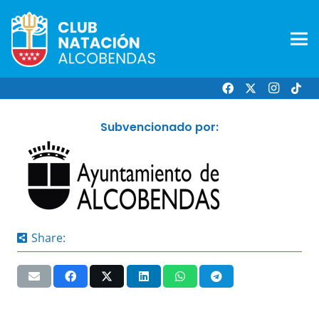
Subvencionado por:
Share: