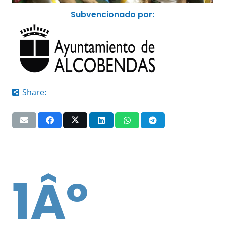
Subvencionado por:
Share:
1Âº