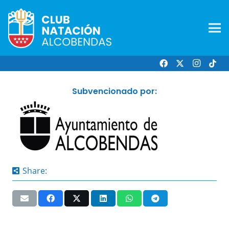
Subvencionado por:
Share: