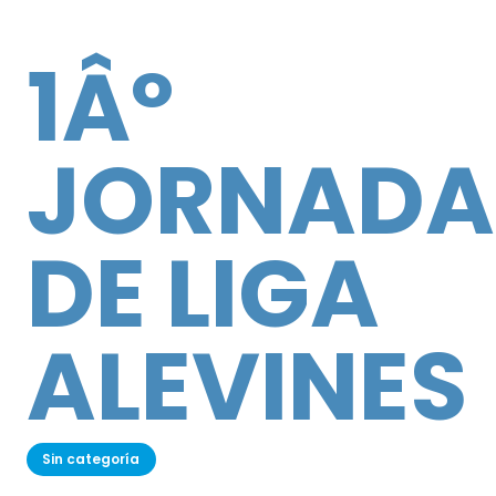
1Âº
JORNADA
DE LIGA
ALEVINES
Sin categoría