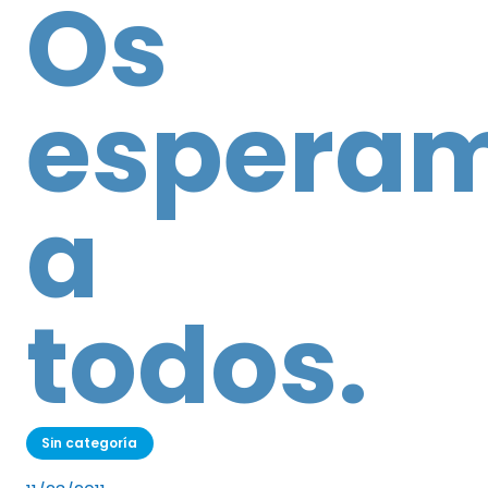
Os
espera
a
todos.
Sin categoría