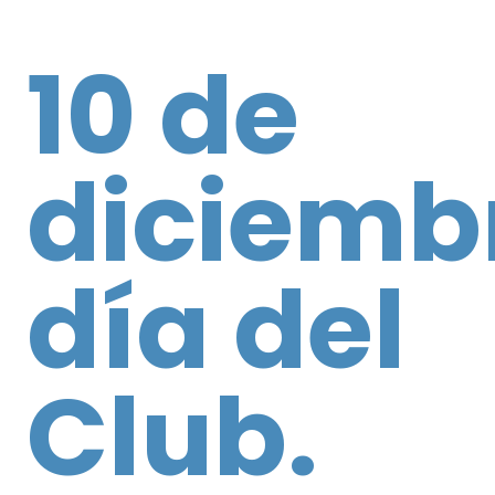
10 de
diciemb
día del
Club.