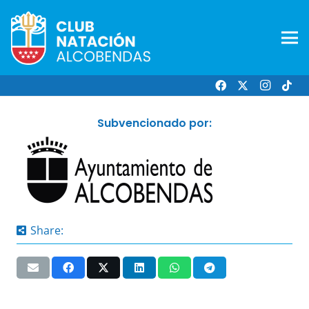
Subvencionado por:
Share: